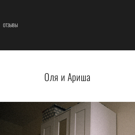
ОТЗЫВЫ
Оля и Ариша