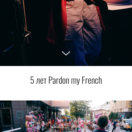
5 лет Pardon my French